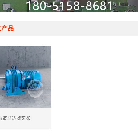
工产品
辊道马达减速器