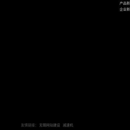
产品新
企业新
友情链接：
无锡网站建设
减速机