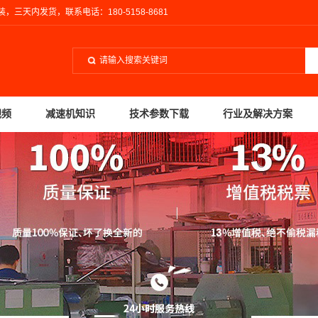
天内发货，联系电话：180-5158-8681
视频
减速机知识
技术参数下载
行业及解决方案