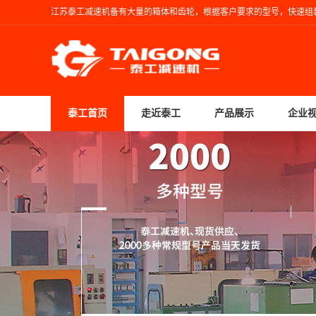
江苏泰工减速机备有大量的箱体和齿轮，根据客户要求的型号，快速组装，三
泰工首页
走近泰工
产品展示
企业