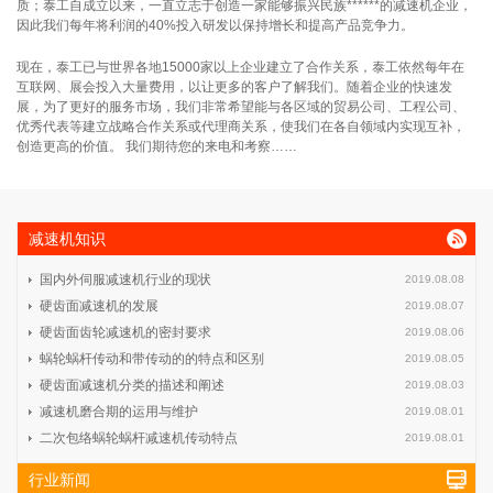
质；泰工自成立以来，一直立志于创造一家能够振兴民族******的减速机企业，
因此我们每年将利润的40%投入研发以保持增长和提高产品竞争力。
现在，泰工已与世界各地15000家以上企业建立了合作关系，泰工依然每年在
互联网、展会投入大量费用，以让更多的客户了解我们。随着企业的快速发
展，为了更好的服务市场，我们非常希望能与各区域的贸易公司、工程公司、
优秀代表等建立战略合作关系或代理商关系，使我们在各自领域内实现互补，
创造更高的价值。 我们期待您的来电和考察……
减速机知识
国内外伺服减速机行业的现状
2019.08.08
硬齿面减速机的发展
2019.08.07
硬齿面齿轮减速机的密封要求
2019.08.06
蜗轮蜗杆传动和带传动的的特点和区别
2019.08.05
硬齿面减速机分类的描述和阐述
2019.08.03
减速机磨合期的运用与维护
2019.08.01
二次包络蜗轮蜗杆减速机传动特点
2019.08.01
行业新闻