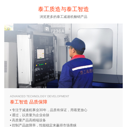
18051588681(同微信…
18051588681(同微信…
泰工质造与泰工智造
浏览更多的泰工减速机畅销产品
ADVANCED TECHNOLOGY DEVELOPMENT
泰工智造 品质保障
• 专注于减速机事业30年，品质有保证，用着更放心
• 通过，以质量为企业命脉
• 高质量产品高精端设备
• 控制产品故障率，性能稳定来赢得市场青睐