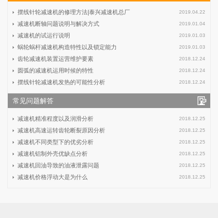
摆线针轮减速机的修理方法|泰兴减速机总厂
2019.04.22
减速机断轴问题说明与解决方式
2019.01.04
减速机的试运行说明
2019.01.03
蜗轮蜗杆减速机构造特性以及锁定能力
2019.01.03
齿轮减速机装置运营维护要素
2018.12.24
圆弧的减速机运用时候的特性
2018.12.24
摆线针轮减速机发热的可能性分析
2018.12.24
常见问题解答
减速机精准程度以及润滑分析
2018.12.25
减速机高速运转齿轮断裂原因分析
2018.12.25
减速机不同类型下的优劣分析
2018.12.25
减速机铝制外壳优缺点分析
2018.12.25
减速机回油导致的油液泄露问题
2018.12.25
减速机价格浮动大是为什么
2018.12.25