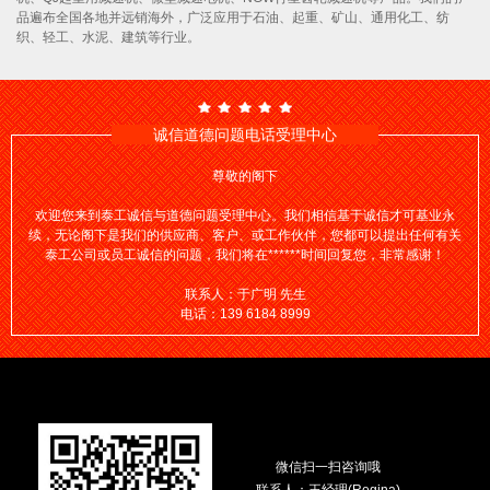
品遍布全国各地并远销海外，广泛应用于石油、起重、矿山、通用化工、纺
织、轻工、水泥、建筑等行业。
诚信道德问题电话受理中心
尊敬的阁下
欢迎您来到泰工诚信与道德问题受理中心。我们相信基于诚信才可基业永
续，无论阁下是我们的供应商、客户、或工作伙伴，您都可以提出任何有关
泰工公司或员工诚信的问题，我们将在******时间回复您，非常感谢！
联系人：于广明 先生
电话：139 6184 8999
微信扫一扫咨询哦
联系人：王经理(Regina)