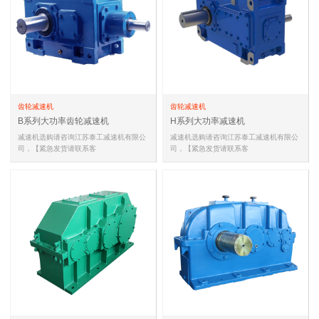
齿轮减速机
齿轮减速机
B系列大功率齿轮减速机
H系列大功率减速机
减速机选购请咨询江苏泰工减速机有限公
减速机选购请咨询江苏泰工减速机有限公
司，【紧急发货请联系客
司，【紧急发货请联系客
服,15052132938(同微信)，
服,15052132938(同微信)，
13861467735(同微信…
13861467735(同微信…