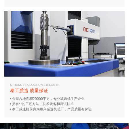
STRONG PRODUCTION STRENGTH
泰工质造 质量保证
• 公司占地面积20000平方，专业减速机生产企业
• 拥有**的工艺方法、技术装备和调试技术
• 泰工减速机前身为泰兴减速机总厂，产品质量有保证