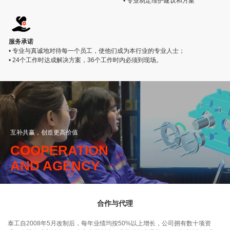
• 专业制定维护建议和方案
服务承诺
• 专业与真诚地对待每一个员工，使他们成为本行业的专业人士；
• 24个工作时达成解决方案，36个工作时内必须到现场。
互补共赢，创造更高价值
COOPERATION
AND AGENCY
合作与代理
泰工自2008年5月改制后，每年业绩均按50%以上增长，公司拥有数十项资