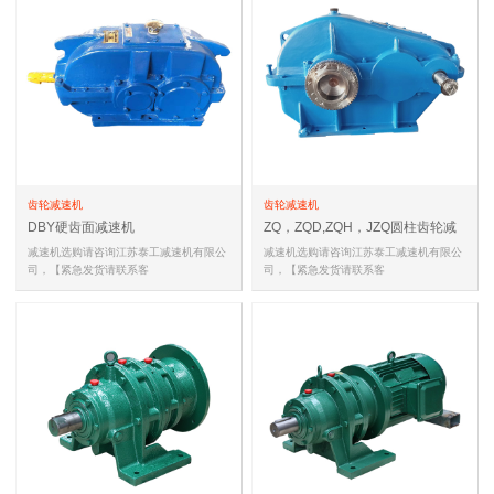
齿轮减速机
齿轮减速机
DBY硬齿面减速机
ZQ，ZQD,ZQH，JZQ圆柱齿轮减
速机
减速机选购请咨询江苏泰工减速机有限公
减速机选购请咨询江苏泰工减速机有限公
司，【紧急发货请联系客
司，【紧急发货请联系客
服,18051588681(同微信)，
服,18051588681(同微信)，
18051588681(同微信…
18051588681(同微信…