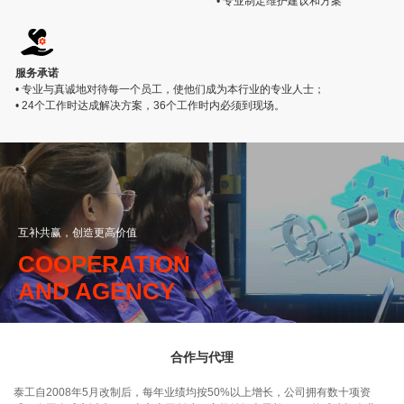
• 专业制定维护建议和方案
服务承诺
• 专业与真诚地对待每一个员工，使他们成为本行业的专业人士；
• 24个工作时达成解决方案，36个工作时内必须到现场。
互补共赢，创造更高价值
COOPERATION
AND AGENCY
合作与代理
泰工自2008年5月改制后，每年业绩均按50%以上增长，公司拥有数十项资