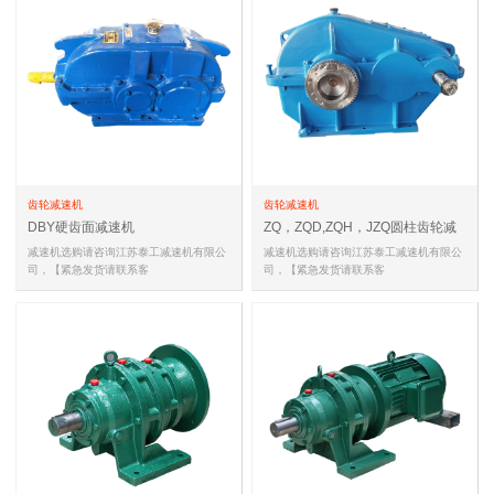
齿轮减速机
齿轮减速机
DBY硬齿面减速机
ZQ，ZQD,ZQH，JZQ圆柱齿轮减
速机
减速机选购请咨询江苏泰工减速机有限公
减速机选购请咨询江苏泰工减速机有限公
司，【紧急发货请联系客
司，【紧急发货请联系客
服,18051588681(同微信)，
服,18051588681(同微信)，
18051588681(同微信…
18051588681(同微信…