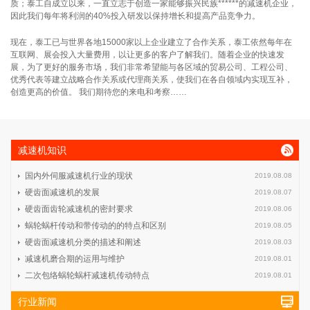
质；泰工自成立以来，一直立志于创造一家能够振兴民族******的减速机企业，
因此我们每年将利润的40%投入研发以保持增长和提高产品竞争力。
现在，泰工已与世界各地15000家以上企业建立了合作关系，泰工依然每年在
互联网、展会投入大量费用，以让更多的客户了解我们。随着企业的快速发
展，为了更好的服务市场，我们非常希望能与各区域的贸易公司、工程公司、
优秀代表等建立战略合作关系或代理商关系，使我们在各自领域内实现互补，
创造更高的价值。 我们期待您的来电和考察……
减速机知识
国内外伺服减速机行业的现状
2019.08.08
硬齿面减速机的发展
2019.08.07
硬齿面齿轮减速机的密封要求
2019.08.06
蜗轮蜗杆传动和带传动的的特点和区别
2019.08.05
硬齿面减速机分类的描述和阐述
2019.08.03
减速机磨合期的运用与维护
2019.08.01
二次包络蜗轮蜗杆减速机传动特点
2019.08.01
行业新闻