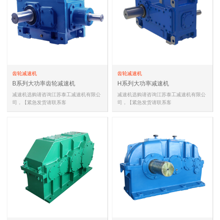
齿轮减速机
齿轮减速机
B系列大功率齿轮减速机
H系列大功率减速机
减速机选购请咨询江苏泰工减速机有限公
减速机选购请咨询江苏泰工减速机有限公
司，【紧急发货请联系客
司，【紧急发货请联系客
服,15052132938(同微信)，
服,15052132938(同微信)，
13861467735(同微信…
13861467735(同微信…