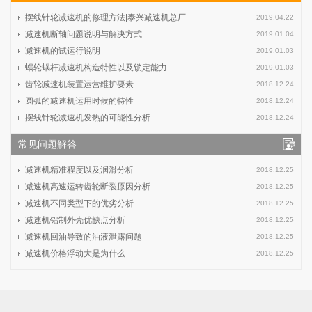
摆线针轮减速机的修理方法|泰兴减速机总厂
2019.04.22
减速机断轴问题说明与解决方式
2019.01.04
减速机的试运行说明
2019.01.03
蜗轮蜗杆减速机构造特性以及锁定能力
2019.01.03
齿轮减速机装置运营维护要素
2018.12.24
圆弧的减速机运用时候的特性
2018.12.24
摆线针轮减速机发热的可能性分析
2018.12.24
常见问题解答
减速机精准程度以及润滑分析
2018.12.25
减速机高速运转齿轮断裂原因分析
2018.12.25
减速机不同类型下的优劣分析
2018.12.25
减速机铝制外壳优缺点分析
2018.12.25
减速机回油导致的油液泄露问题
2018.12.25
减速机价格浮动大是为什么
2018.12.25