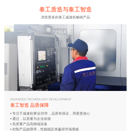
18051588681(同微信…
18051588681(同微信…
泰工质造与泰工智造
浏览更多的泰工减速机畅销产品
ADVANCED TECHNOLOGY DEVELOPMENT
泰工智造 品质保障
• 专注于减速机事业30年，品质有保证，用着更放心
• 通过，以质量为企业命脉
• 高质量产品高精端设备
• 控制产品故障率，性能稳定来赢得市场青睐