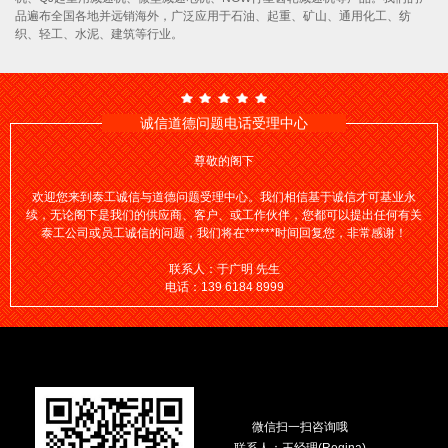
品遍布全国各地并远销海外，广泛应用于石油、起重、矿山、通用化工、纺
织、轻工、水泥、建筑等行业。
诚信道德问题电话受理中心
尊敬的阁下
欢迎您来到泰工诚信与道德问题受理中心。我们相信基于诚信才可基业永
续，无论阁下是我们的供应商、客户、或工作伙伴，您都可以提出任何有关
泰工公司或员工诚信的问题，我们将在******时间回复您，非常感谢！
联系人：于广明 先生
电话：139 6184 8999
微信扫一扫咨询哦
联系人：王经理(Regina)