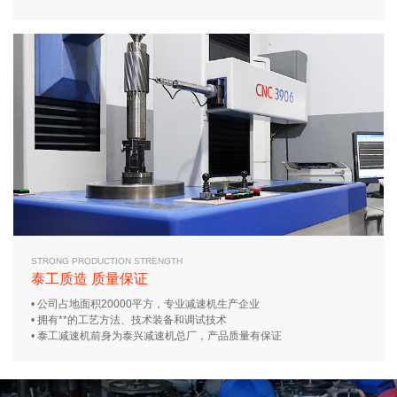
STRONG PRODUCTION STRENGTH
泰工质造 质量保证
• 公司占地面积20000平方，专业减速机生产企业
• 拥有**的工艺方法、技术装备和调试技术
• 泰工减速机前身为泰兴减速机总厂，产品质量有保证